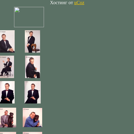
Хостинг от
uCoz