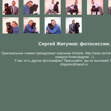
Сергей Жигунов: фотосессии.
Оригинальные снимки принадлежат компании Unislyle, http://www.vip-fot
назвали Александром. :-)
У вас есть другие фотографии? Присылайте, мы их выложим! 
zhigunov@narod.ru.