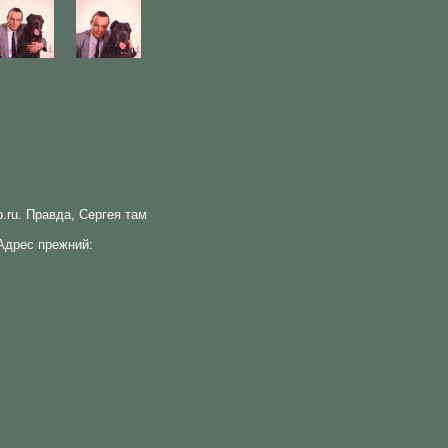
o.ru. Правда, Сергея там
Адрес прежний: