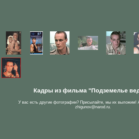
Кадры из фильма "Подземелье ве
У вас есть другие фотографии? Присылайте, мы их выложим! 
zhigunov@narod.ru.